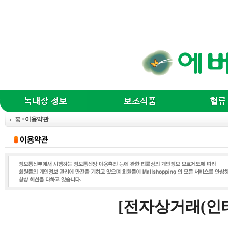
홈
>
이용약관
[전자상거래(인