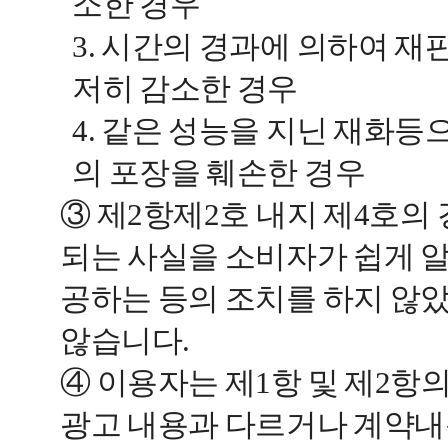
소한 경우
3. 시간의 경과에 의하여 
저히 감소한 경우
4. 같은 성능을 지닌 재화등
의 포장을 훼손한 경우
③ 제2항제2호 내지 제4호의
되는 사실을 소비자가 쉽게 알
공하는 등의 조치를 하지 않
않습니다.
④ 이용자는 제1항 및 제2항
광고 내용과 다르거나 계약내