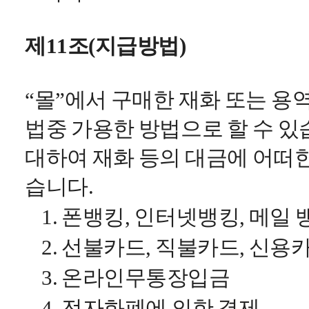
제11조(지급방법)
“몰”에서 구매한 재화 또는 용
법중 가용한 방법으로 할 수 있
대하여 재화 등의 대금에 어떠
습니다.
1. 폰뱅킹, 인터넷뱅킹, 메일
2. 선불카드, 직불카드, 신용
3. 온라인무통장입금
4. 전자화폐에 의한 결제